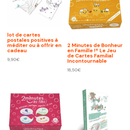
lot de cartes
postales positives à
méditer ou à offrir en
2 Minutes de Bonheur
cadeau
en Famille !® Le Jeu
de Cartes Familial
9,90
€
Incontournable
18,50
€