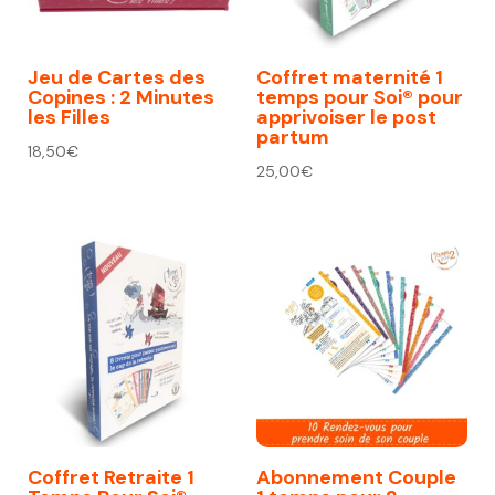
Jeu de Cartes des
Coffret maternité 1
Copines : 2 Minutes
temps pour Soi® pour
les Filles
apprivoiser le post
partum
18,50
€
25,00
€
Coffret Retraite 1
Abonnement Couple