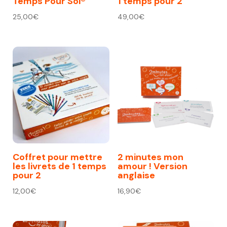
Temps Pour Soi®
1 temps pour 2
25,00
€
49,00
€
Coffret pour mettre
2 minutes mon
les livrets de 1 temps
amour ! Version
pour 2
anglaise
12,00
€
16,90
€