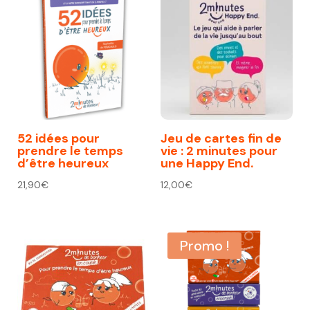
52 idées pour
Jeu de cartes fin de
prendre le temps
vie : 2 minutes pour
d’être heureux
une Happy End.
21,90
€
12,00
€
Promo !