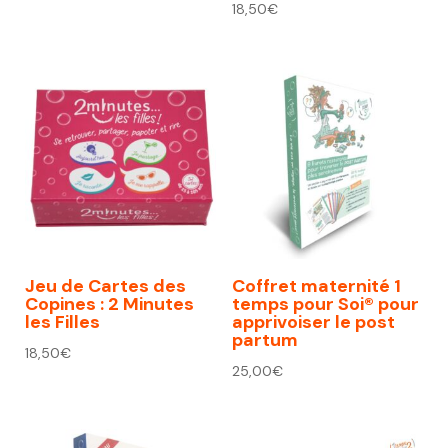
18,50
€
Jeu de Cartes des
Coffret maternité 1
Copines : 2 Minutes
temps pour Soi® pour
les Filles
apprivoiser le post
partum
18,50
€
25,00
€