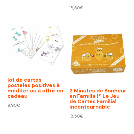
18,50
€
lot de cartes
postales positives à
méditer ou à offrir en
2 Minutes de Bonheur
cadeau
en Famille !® Le Jeu
de Cartes Familial
9,90
€
Incontournable
18,50
€