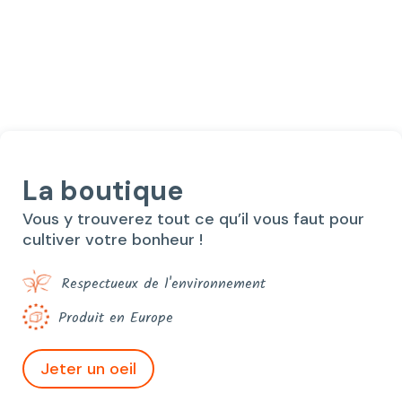
prix
prix
initial
actuel
était :
est :
24,40€.
20,00€.
La boutique
Vous y trouverez tout ce qu’il vous faut pour
cultiver votre bonheur !
Respectueux de l'environnement
Produit en Europe
Jeter un oeil