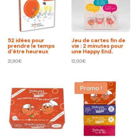
52 idées pour
Jeu de cartes fin de
prendre le temps
vie : 2 minutes pour
d’être heureux
une Happy End.
21,90
€
12,00
€
Promo !