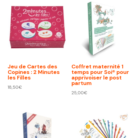
Jeu de Cartes des
Coffret maternité 1
Copines : 2 Minutes
temps pour Soi® pour
les Filles
apprivoiser le post
partum
18,50
€
25,00
€