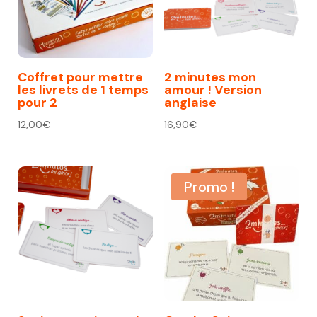
Coffret pour mettre
2 minutes mon
les livrets de 1 temps
amour ! Version
pour 2
anglaise
12,00
€
16,90
€
Promo !