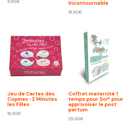
9,90
€
Incontournable
18,50
€
Jeu de Cartes des
Coffret maternité 1
Copines : 2 Minutes
temps pour Soi® pour
les Filles
apprivoiser le post
partum
18,50
€
25,00
€