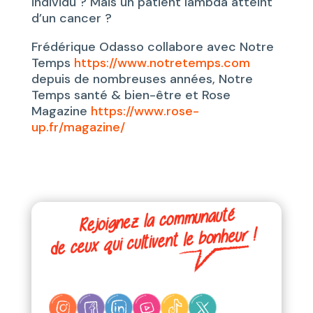
individu ? Mais un patient lambda atteint
d’un cancer ?
Frédérique Odasso collabore avec Notre
Temps
https://www.notretemps.com
depuis de nombreuses années, Notre
Temps santé & bien-être et Rose
Magazine
https://www.rose-
up.fr/magazine/