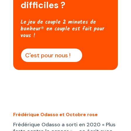
difficiles ?
Le jeu de couple 2 minutes de
bonheur® en couple est fait pour
vous !
C'est pour nous !
Frédérique Odasso et Octobre rose
Frédérique Odasso a sorti en 2020 « Plus