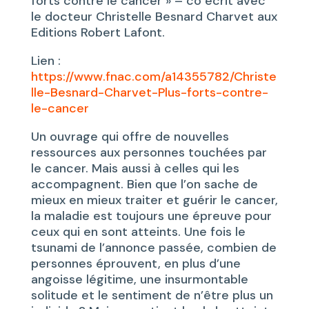
forts contre le cancer » – co écrit avec
le docteur Christelle Besnard Charvet aux
Editions Robert Lafont.
Lien :
https://www.fnac.com/a14355782/Christe
lle-Besnard-Charvet-Plus-forts-contre-
le-cancer
Un ouvrage qui offre de nouvelles
ressources aux personnes touchées par
le cancer. Mais aussi à celles qui les
accompagnent. Bien que l’on sache de
mieux en mieux traiter et guérir le cancer,
la maladie est toujours une épreuve pour
ceux qui en sont atteints. Une fois le
tsunami de l’annonce passée, combien de
personnes éprouvent, en plus d’une
angoisse légitime, une insurmontable
solitude et le sentiment de n’être plus un