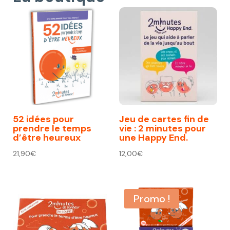
52 idées pour
Jeu de cartes fin de
prendre le temps
vie : 2 minutes pour
d’être heureux
une Happy End.
21,90
€
12,00
€
Promo !