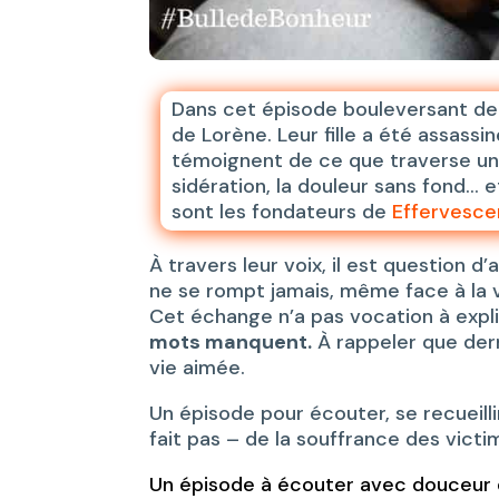
Dans cet épisode bouleversant d
de Lorène. Leur fille a été assassin
témoignent de ce que traverse une 
sidération, la douleur sans fond… e
sont les fondateurs de
Effervesce
À travers leur voix, il est question d
ne se rompt jamais, même face à la 
Cet échange n’a pas vocation à expli
mots manquent.
À rappeler que derr
vie aimée.
Un épisode pour écouter, se recueilli
fait pas – de la souffrance des victi
Un épisode à écouter avec douceur 