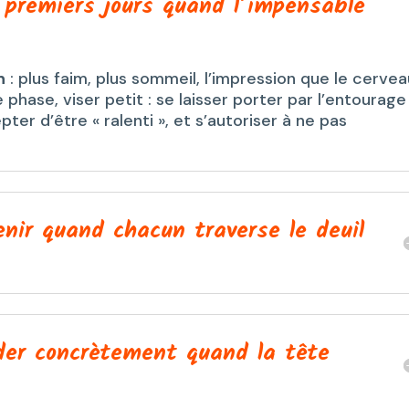
premiers jours quand l’impensable
n
: plus faim, plus sommeil, l’impression que le cerve
 phase, viser petit : se laisser porter par l’entourage
ter d’être « ralenti », et s’autoriser à ne pas
nir quand chacun traverse le deuil
der concrètement quand la tête