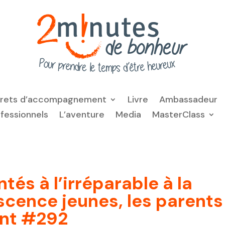
frets d’accompagnement
Livre
Ambassadeur
ofessionnels
L’aventure
Media
MasterClass
tés à l’irréparable à la
scence jeunes, les parents
ent #292