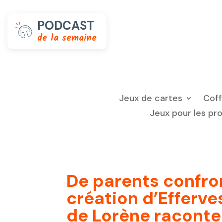
PODCAST
de la semaine
Jeux de cartes
Cof
Jeux pour les pr
De parents confron
création d’Efferve
de Lorène racont