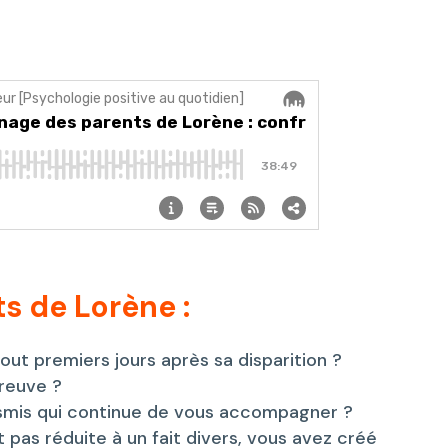
s de Lorène :
t premiers jours après sa disparition ?
preuve ?
smis qui continue de vous accompagner ?
pas réduite à un fait divers, vous avez créé