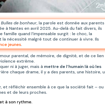
e
Bulles de bonheur
, la parole est donnée aux parents
ée à Nantes en avril 2025. Au-delà du fait divers, ils
famille quand l’impensable surgit : le choc, la
t la nécessité malgré tout de continuer à vivre. Ils
nce jeunes
.
’amour parental, de mémoire, de dignité, et de ce lien
violence extrême.
quer ni à juger, mais à
mettre de l’humain là où les
ière chaque drame, il y a des parents, une histoire, 
r, et réfléchir ensemble à ce que la société fait – ou
mes et de leurs proches.
et à son rythme.