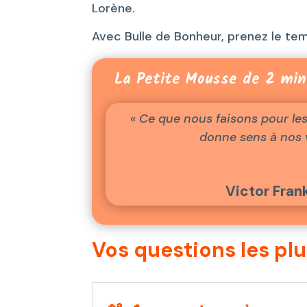
Lorène.
Avec Bulle de Bonheur, prenez le tem
La Petite Mousse de 2 min
«
Ce que nous faisons pour les
donne sens à nos v
Victor Frank
Vos questions les pl