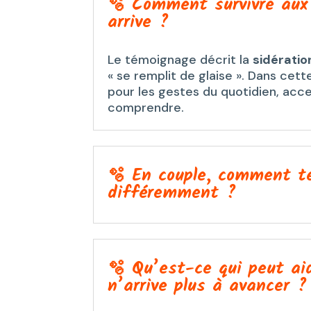
🫧 Comment survivre aux 
arrive ?
Le témoignage décrit la
sidératio
« se remplit de glaise ». Dans cette
pour les gestes du quotidien, accep
comprendre.
🫧 En couple, comment te
différemment ?
🫧 Qu’est-ce qui peut ai
n’arrive plus à avancer ?