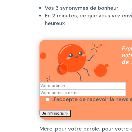
Vos 3 synonymes de bonheur
En 2 minutes, ce que vous vez envi
heureux
Pre
not
de 
J'accepte de recevoir la newsl
Merci pour votre parole, pour votre 