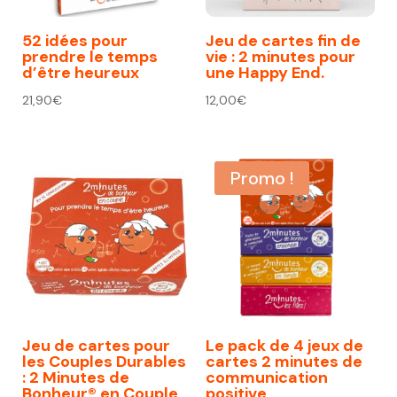
52 idées pour
Jeu de cartes fin de
prendre le temps
vie : 2 minutes pour
d’être heureux
une Happy End.
21,90
€
12,00
€
Promo !
Jeu de cartes pour
Le pack de 4 jeux de
les Couples Durables
cartes 2 minutes de
: 2 Minutes de
communication
Bonheur® en Couple
positive