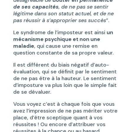
désagréable de
douter en permanence
de ses capacités
, de ne pas se sentir
légitime dans son statut actuel, et de ne
pas réussir à s’approprier ses succès
”.
Le syndrome de l’imposteur est ainsi
un
mécanisme psychique et non une
maladie
, qui cause une remise en
question constante de sa propre valeur.
Il est différent du biais négatif d’auto-
évaluation, qui se définit par le sentiment
de ne pas être à la hauteur. Le sentiment
d’imposture va plus loin que le simple fait
de se dévaluer.
Vous voyez c’est à chaque fois que vous
avez l’impression de ne pas mériter votre
place, d’être sceptique quant à vos
réussites ! Ou encore d’attribuer vos
réussites à la chance ou au hasard.