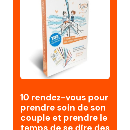
10 rendez-vous pour
prendre soin de son
couple et prendre le
temps de se dire des