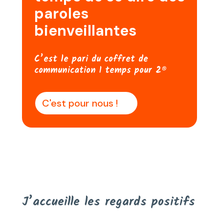
paroles
bienveillantes
C’est le pari du coffret de
communication 1 temps pour 2®
C'est pour nous !
J’accueille les regards positifs