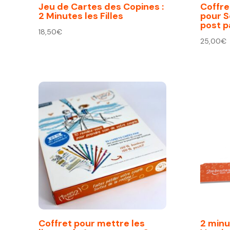
Jeu de Cartes des Copines :
Coffre
2 Minutes les Filles
pour S
post 
18,50
€
25,00
€
Coffret pour mettre les
2 minu