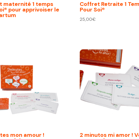
t maternité 1 temps
Coffret Retraite 1 Te
oi® pour apprivoiser le
Pour Soi®
partum
25,00
€
tes mon amour !
2 minutos mi amor ! V