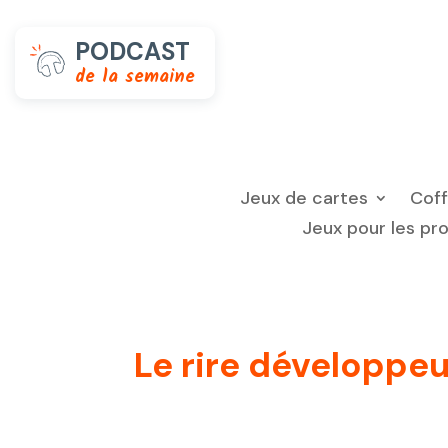
PODCAST
de la semaine
Jeux de cartes
Cof
Jeux pour les pr
Le rire développeur