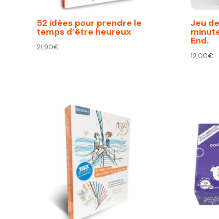
52 idées pour prendre le
Jeu de 
temps d’être heureux
minut
End.
21,90
€
12,00
€