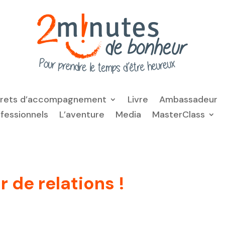
frets d’accompagnement
Livre
Ambassadeur
ofessionnels
L’aventure
Media
MasterClass
 de relations !