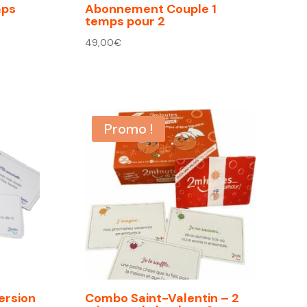
mps
Abonnement Couple 1
temps pour 2
49,00
€
Promo !
ersion
Combo Saint-Valentin – 2