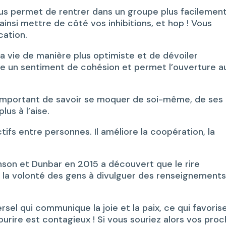
 vous permet de rentrer dans un groupe plus facilemen
insi mettre de côté vos inhibitions, et hop ! Vous
cation.
la vie de manière plus optimiste et de dévoiler
rée un sentiment de cohésion et permet l’ouverture a
 important de savoir se moquer de soi-même, de ses
us à l’aise.
tifs entre personnes. Il améliore la coopération, la
nson et Dunbar en 2015 a découvert que le rire
la volonté des gens à divulguer des renseignements
rsel qui communique la joie et la paix, ce qui favoris
 sourire est contagieux ! Si vous souriez alors vos pro