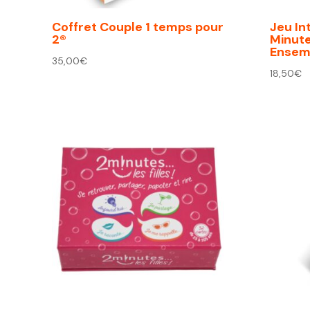
Coffret Couple 1 temps pour
Jeu In
2®
Minut
Ensemb
35,00
€
18,50
€