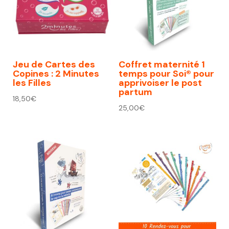
Jeu de Cartes des
Coffret maternité 1
Copines : 2 Minutes
temps pour Soi® pour
les Filles
apprivoiser le post
partum
18,50
€
25,00
€