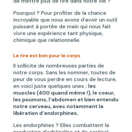
de mettre plus de rire dans notre vie ?
Pourquoi ? Pour profiter de la chance
incroyable que nous avons d’avoir un outil
puissant à portée de main qui nous fait
vivre une expérience tant physique,
chimique que relationnelle.
Le rire est bon pour le corps
Il sollicite de nombreuses parties de
notre corps. Sans les nommer, toutes de
peur de vous perdre en cours de lecture,
en voici juste quelques unes :
les
muscles (400 quand même !), le coeur,
les poumons, l’abdomen et bien entendu
notre cerveau, avec notamment la
libération d’endorphines.
Les endorphines ? Elles combattent la
production d’adrénaline et de cortisol