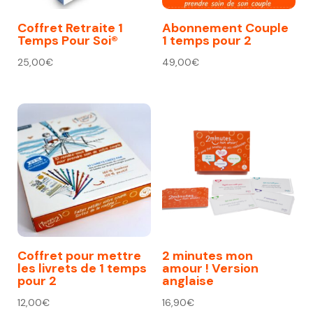
Coffret Retraite 1
Abonnement Couple
Temps Pour Soi®
1 temps pour 2
25,00
€
49,00
€
Coffret pour mettre
2 minutes mon
les livrets de 1 temps
amour ! Version
pour 2
anglaise
12,00
€
16,90
€