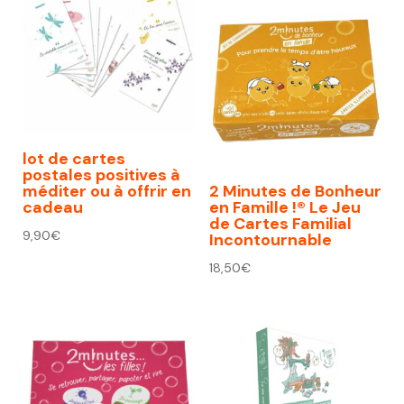
lot de cartes
postales positives à
méditer ou à offrir en
2 Minutes de Bonheur
cadeau
en Famille !® Le Jeu
de Cartes Familial
9,90
€
Incontournable
18,50
€