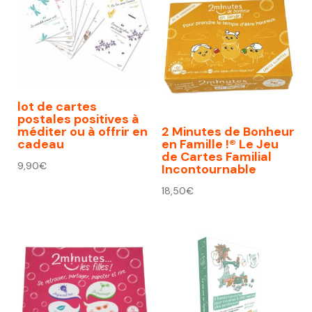
lot de cartes
postales positives à
méditer ou à offrir en
2 Minutes de Bonheur
cadeau
en Famille !® Le Jeu
de Cartes Familial
9,90
€
Incontournable
18,50
€