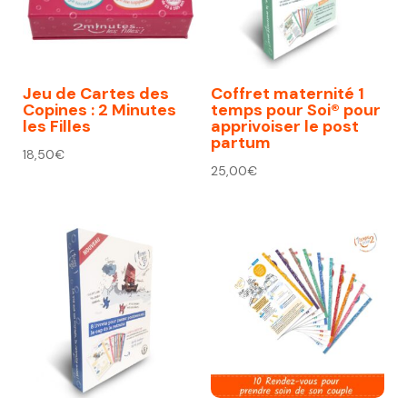
Jeu de Cartes des
Coffret maternité 1
Copines : 2 Minutes
temps pour Soi® pour
les Filles
apprivoiser le post
partum
18,50
€
25,00
€