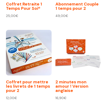
Coffret Retraite 1
Abonnement Couple
Temps Pour Soi®
1 temps pour 2
25,00
€
49,00
€
Coffret pour mettre
2 minutes mon
les livrets de 1 temps
amour ! Version
pour 2
anglaise
12,00
€
16,90
€