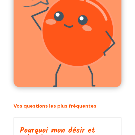
Vos questions les plus fréquentes
Pourquoi mon désir et