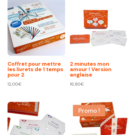
Coffret pour mettre
2 minutes mon
les livrets de 1 temps
amour ! Version
pour 2
anglaise
12,00
€
16,90
€
Promo !