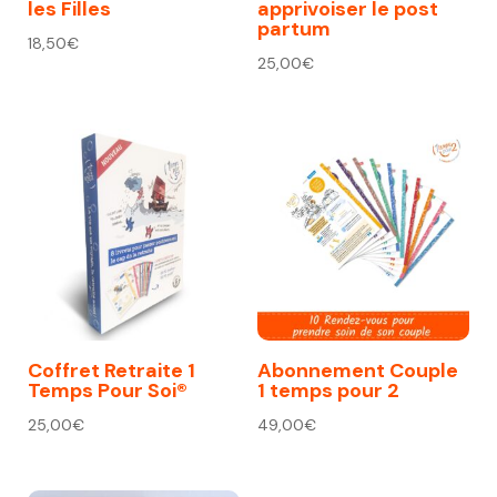
les Filles
apprivoiser le post
partum
18,50
€
25,00
€
Coffret Retraite 1
Abonnement Couple
Temps Pour Soi®
1 temps pour 2
25,00
€
49,00
€