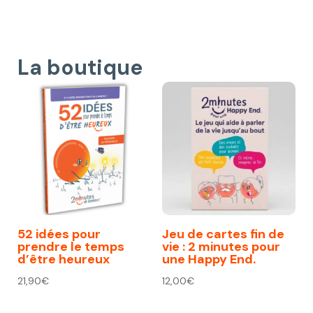
La boutique
52 idées pour
Jeu de cartes fin de
prendre le temps
vie : 2 minutes pour
d’être heureux
une Happy End.
21,90
€
12,00
€