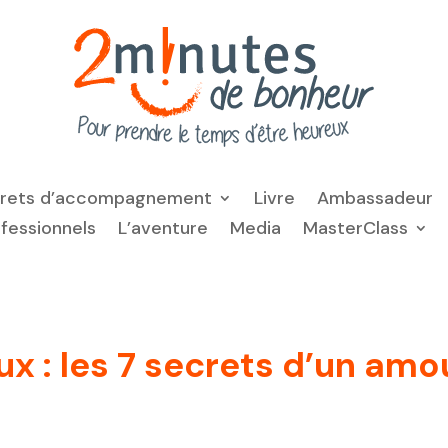
frets d’accompagnement
Livre
Ambassadeur
ofessionnels
L’aventure
Media
MasterClass
x : les 7 secrets d’un amo