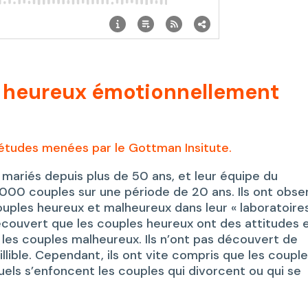
s heureux émotionnellement
 études menées par le Gottman Insitute.
mariés depuis plus de 50 ans, et leur équipe du
3000 couples sur une période de 20 ans. Ils ont obse
ouples heureux et malheureux dans leur « laboratoire
 découvert que les couples heureux ont des attitudes 
les couples malheureux. Ils n’ont pas découvert de
lible. Cependant, ils ont vite compris que les coupl
uels s’enfoncent les couples qui divorcent ou qui se