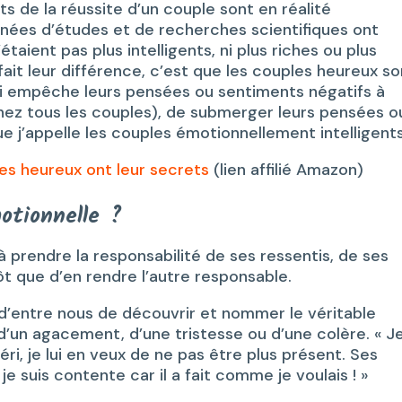
 de la réussite d’un couple sont en réalité
nées d’études et de recherches scientifiques ont
aient pas plus intelligents, ni plus riches ou plus
ait leur différence, c’est que les couples heureux so
i empêche leurs pensées ou sentiments négatifs à
 chez tous les couples), de submerger leurs pensées o
ue j’appelle les couples émotionnellement intelligents
es heureux ont leur secrets
(lien affilié Amazon)
motionnelle ?
à prendre la responsabilité de ses ressentis, de ses
ôt que d’en rendre l’autre responsable.
d’entre nous de découvrir et nommer le véritable
 d’un agacement, d’une tristesse ou d’une colère. « J
i, je lui en veux de ne pas être plus présent. Ses
e suis contente car il a fait comme je voulais ! »