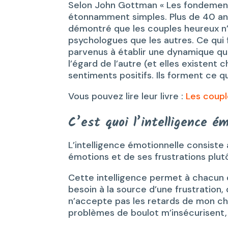
Selon John Gottman « Les fondements
étonnamment simples. Plus de 40 an
démontré que les couples heureux n’ét
psychologues que les autres. Ce qui f
parvenus à établir une dynamique qu
l’égard de l’autre (et elles existent
sentiments positifs. Ils forment ce q
Vous pouvez lire leur livre :
Les coupl
C’est quoi l’intelligence é
L’intelligence émotionnelle consiste 
émotions et de ses frustrations plut
Cette intelligence permet à chacun 
besoin à la source d’une frustration,
n’accepte pas les retards de mon chér
problèmes de boulot m’insécurisent, j