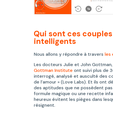
Qui sont ces couple
intelligents
Nous allons y répondre à travers
les
Les docteurs Julie et John Gottman, 
Gottman Institute
ont suivi plus de 
interrogé, analysé et ausculté des c
de l’amour » (Love Labs). Et ils ont
des aptitudes que ne possèdent pas 
formule magique ou une recette infail
heureux évitent les pièges dans lesq
résignent.