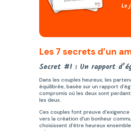
Le 
Les 7 secrets d’un a
Secret #1 : Un rapport d’ég
Dans les couples heureux, les parte
équilibrée, basée sur un rapport d’ég
compromis où les deux sont perdants
les deux.
Ces couples font preuve d’exigence e
vers la création d’un bonheur commun
choisissent d’être heureux ensemble 