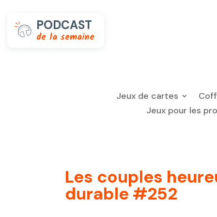
PODCAST
de la semaine
Jeux de cartes
Cof
Jeux pour les pr
Les couples heureu
durable #252