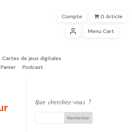
Compte
0 Article
Menu Cart
Cartes de jeux digitales
Panier
Podcast
Que cherchez-vous ?
ur