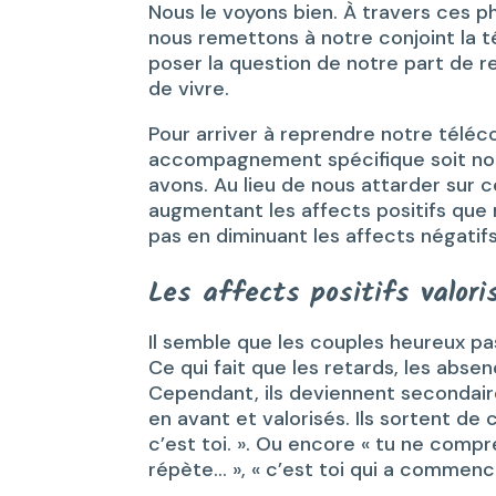
Nous le voyons bien. À travers ces 
nous remettons à notre conjoint la 
poser la question de notre part de 
de vivre.
Pour arriver à reprendre notre télé
accompagnement spécifique soit no
avons. Au lieu de nous attarder sur 
augmentant les affects positifs que 
pas en diminuant les affects négatif
Les affects positifs valori
Il semble que les couples heureux pa
Ce qui fait que les retards, les abs
Cependant, ils deviennent secondaire
en avant et valorisés. Ils sortent de c
c’est toi. ». Ou encore « tu ne compren
répète… », « c’est toi qui a commenc