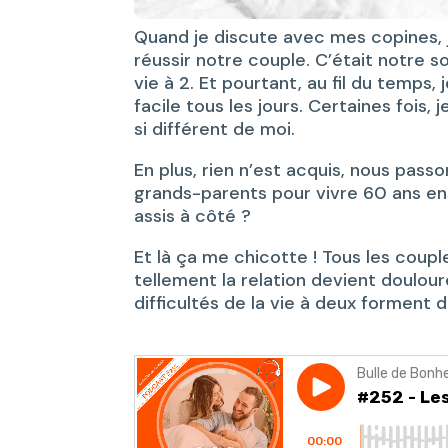
Quand je discute avec mes copines,
réussir notre couple. C’était notre 
vie à 2. Et pourtant, au fil du temps
facile tous les jours. Certaines foi
si différent de moi.
En plus, rien n’est acquis, nous pas
grands-parents pour vivre 60 ans ens
assis à côté ?
Et là ça me chicotte ! Tous les coup
tellement la relation devient doulou
difficultés de la vie à deux forment 