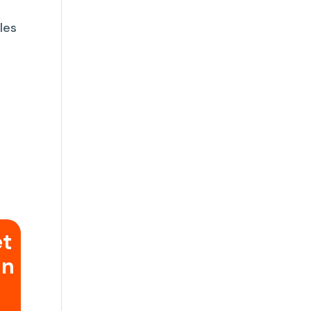
les
et
un