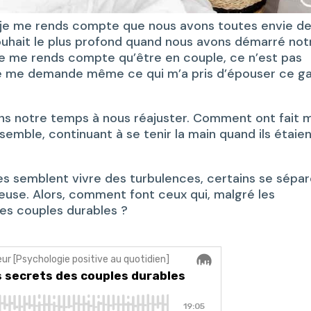
 je me rends compte que nous avons toutes envie d
souhait le plus profond quand nous avons démarré not
, je me rends compte qu’être en couple, ce n’est pas
s, je me demande même ce qui m’a pris d’épouser ce g
sons notre temps à nous réajuster. Comment ont fait 
emble, continuant à se tenir la main quand ils étaie
les semblent vivre des turbulences, certains se sépa
reuse. Alors, comment font ceux qui, malgré les
des couples durables ?