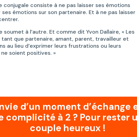
le conjugale consiste à ne pas laisser ses émotions
 ses émotions sur son partenaire. Et à ne pas laisser 
entrer.
se soumet à l’autre. Et comme dit Yvon Dallaire, « Les
n tant que partenaire, amant, parent, travailleur et
ins au lieu d’exprimer leurs frustrations ou leurs
ne soient positives. »
nvie d’un moment d’échange 
e complicité à 2 ? Pour rester 
couple heureux !