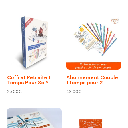
Coffret Retraite 1
Abonnement Couple
Temps Pour Soi®
1 temps pour 2
25,00
€
49,00
€