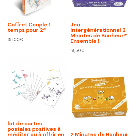
Coffret Couple 1
Jeu
temps pour 2®
Intergénérationnel 2
Minutes de Bonheur®
35,00
€
Ensemble !
18,50
€
lot de cartes
postales positives à
méditer ou à offrir en
2 Minutes de Bonheur