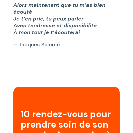
Alors maintenant que tu m’as bien
écouté
Je t’en prie, tu peux parler
Avec tendresse et disponibilité
À mon tour je t’écouterai
– Jacques Salomé
10 rendez-vous pour
prendre soin de son