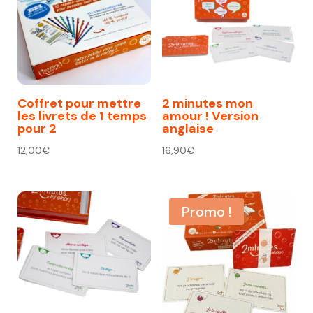
Coffret pour mettre
2 minutes mon
les livrets de 1 temps
amour ! Version
pour 2
anglaise
12,00
€
16,90
€
Promo !