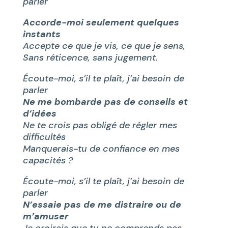
parler
Accorde-moi seulement quelques
instants
Accepte ce que je vis, ce que je sens,
Sans réticence, sans jugement.
Écoute-moi, s’il te plaît, j’ai besoin de
parler
Ne me bombarde pas de conseils et
d’idées
Ne te crois pas obligé de régler mes
difficultés
Manquerais-tu de confiance en mes
capacités ?
Écoute-moi, s’il te plaît, j’ai besoin de
parler
N’essaie pas de me distraire ou de
m’amuser
Je croirais que tu ne comprends pas