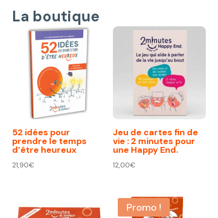
La boutique
52 idées pour
Jeu de cartes fin de
prendre le temps
vie : 2 minutes pour
d’être heureux
une Happy End.
21,90
€
12,00
€
Promo !