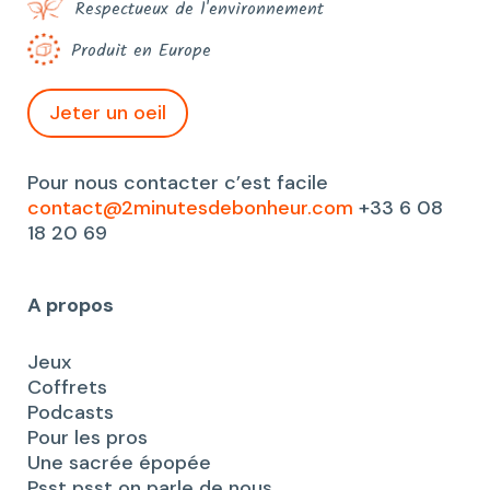
Respectueux de l'environnement
Produit en Europe
Jeter un oeil
Pour nous contacter c’est facile
contact@2minutesdebonheur.com
+33 6 08
18 20 69
A propos
Jeux
Coffrets
Podcasts
Pour les pros
Une sacrée épopée
Psst psst on parle de nous