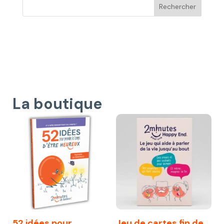
La boutique
52 idées pour
Jeu de cartes fin de