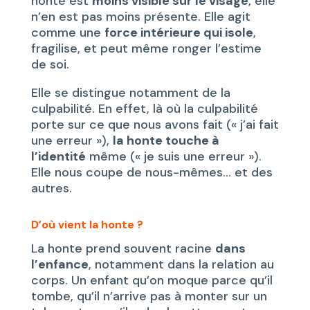
honte est
moins visible sur le visage
, elle
n’en est pas moins présente. Elle agit
comme une
force intérieure qui isole
,
fragilise, et peut même ronger l’estime
de soi.
Elle se distingue notamment de la
culpabilité. En effet, là où la culpabilité
porte sur ce que nous avons fait (« j’ai fait
une erreur »),
la honte touche à
l’identité
même (« je suis une erreur »).
Elle nous coupe de nous-mêmes… et des
autres.
D’où vient la honte ?
La honte prend souvent racine
dans
l’enfance
, notamment dans la relation au
corps. Un enfant qu’on moque parce qu’il
tombe, qu’il n’arrive pas à monter sur un