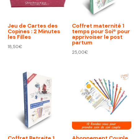
Jeu de Cartes des
Coffret maternité 1
Copines : 2 Minutes
temps pour Soi® pour
les Filles
apprivoiser le post
partum
18,50
€
25,00
€
Coffret Retraite 1
Abonnement Couple