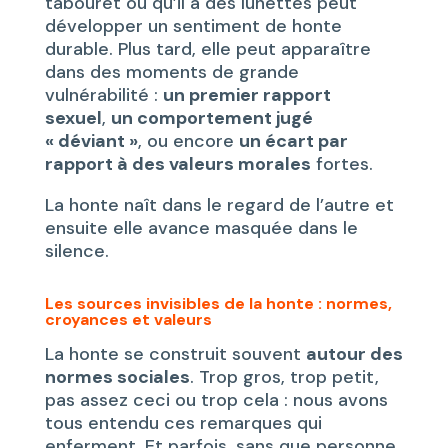
tabouret ou qu’il a des lunettes peut
développer un sentiment de honte
durable. Plus tard, elle peut apparaître
dans des moments de grande
vulnérabilité :
un premier rapport
sexuel
,
un comportement jugé
« déviant »
, ou encore
un écart par
rapport à des valeurs morales
fortes.
La honte naît dans le regard de l’autre et
ensuite elle avance masquée dans le
silence.
Les sources invisibles de la honte : normes,
croyances et valeurs
La honte se construit souvent
autour des
normes sociales
. Trop gros, trop petit,
pas assez ceci ou trop cela : nous avons
tous entendu ces remarques qui
enferment. Et parfois, sans que personne