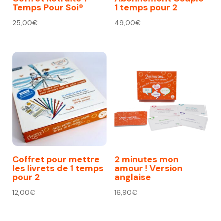
Temps Pour Soi®
1 temps pour 2
25,00
€
49,00
€
Coffret pour mettre
2 minutes mon
les livrets de 1 temps
amour ! Version
pour 2
anglaise
12,00
€
16,90
€