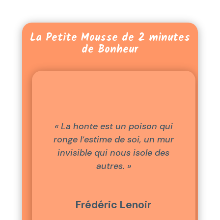
La Petite Mousse de 2 minutes
de Bonheur
« La honte est un poison qui
ronge l’estime de soi, un mur
invisible qui nous isole des
autres. »
Frédéric Lenoir