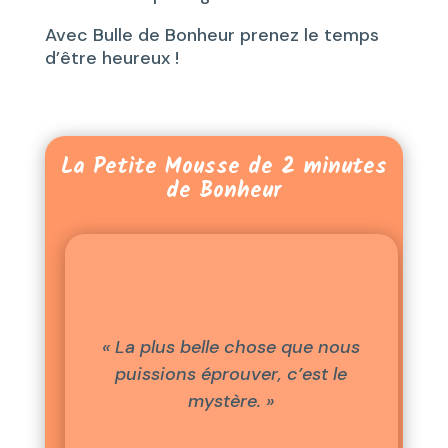
Avec Bulle de Bonheur prenez le temps
d’être heureux !
La Petite Mousse de 2 minutes
de Bonheur
« La plus belle chose que nous
puissions éprouver, c’est le
mystère. »