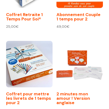
Coffret Retraite 1
Abonnement Couple
Temps Pour Soi®
1 temps pour 2
25,00
€
49,00
€
Coffret pour mettre
2 minutes mon
les livrets de 1 temps
amour ! Version
pour 2
anglaise