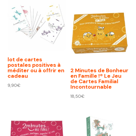
lot de cartes
postales positives à
méditer ou à offrir en
2 Minutes de Bonheur
cadeau
en Famille !® Le Jeu
de Cartes Familial
9,90
€
Incontournable
18,50
€