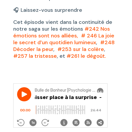
🎧 Laissez-vous surprendre
Cet épisode vient dans la continuité de
notre saga sur les émotions
#242 Nos
émotions sont nos alliées,
# 246 La joie
le secret d’un quotidien lumineux
,
#248
Décoder la peur
,
#253 sur la colère
,
#257 la tristesse
, et
#261 le dégoût.