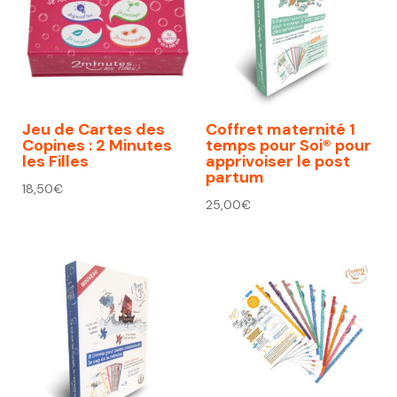
Jeu de Cartes des
Coffret maternité 1
Copines : 2 Minutes
temps pour Soi® pour
les Filles
apprivoiser le post
partum
18,50
€
25,00
€