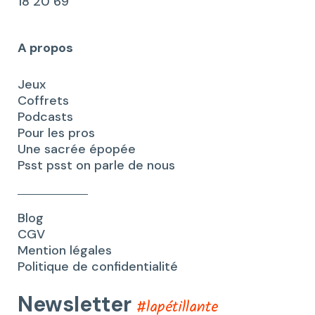
18 20 69
A propos
Jeux
Coffrets
Podcasts
Pour les pros
Une sacrée épopée
Psst psst on parle de nous
Blog
CGV
Mention légales
Politique de confidentialité
Newsletter
#lapétillante