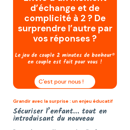
d’échange et de
complicité à 2 ? De
surprendre l’autre par
vos réponses ?
Le jeu de couple 2 minutes de bonheur®
en couple est fait pour vous !
C'est pour nous !
Grandir avec la surprise : un enjeu éducatif
Sécuriser l’enfant… tout en
introduisant du nouveau