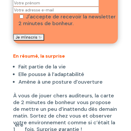
J'accepte de recevoir la newsletter
2 minutes de bonheur.
En résumé, la surprise
Fait partie de la vie
Elle pousse à l’adaptabilité
Amène à une posture d’ouverture
À vous de jouer chers auditeurs, la carte
de 2 minutes de bonheur vous propose
de mettre un peu d’inattendu dès demain
matin. Sortez de chez vous et observer
votre environnement comme si c’était la
ère
1
fois. Surprise garantie !