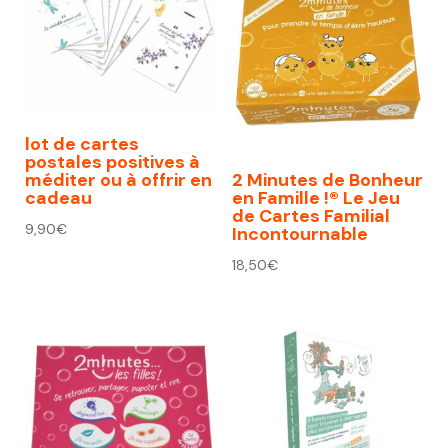
lot de cartes
postales positives à
méditer ou à offrir en
2 Minutes de Bonheur
cadeau
en Famille !® Le Jeu
de Cartes Familial
9,90
€
Incontournable
18,50
€