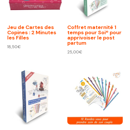
Jeu de Cartes des
Coffret maternité 1
Copines : 2 Minutes
temps pour Soi® pour
les Filles
apprivoiser le post
partum
18,50
€
25,00
€