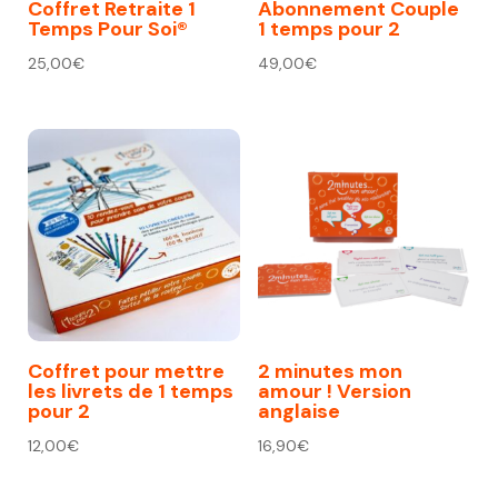
Coffret Retraite 1
Abonnement Couple
Temps Pour Soi®
1 temps pour 2
25,00
€
49,00
€
Coffret pour mettre
2 minutes mon
les livrets de 1 temps
amour ! Version
pour 2
anglaise
12,00
€
16,90
€