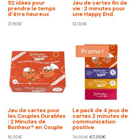
52 idées pour
Jeu de cartes fin de
prendre le temps
vie : 2 minutes pour
d’être heureux
une Happy End.
21,90
€
12,00
€
Promo !
Jeu de cartes pour
Le pack de 4 jeux de
les Couples Durables
cartes 2 minutes de
: 2 Minutes de
communication
Bonheur® en Couple
positive
Le
Le
18,50
€
74,00
€
67,00
€