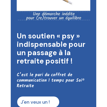
Un soutien « psy »
indispensable pour
un passage à la
retraite positif !
C’est le pari du coffret de
communication 1 temps pour Soi®
Retraite
J'en veux un !