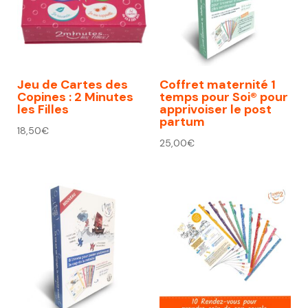
Jeu de Cartes des
Coffret maternité 1
Copines : 2 Minutes
temps pour Soi® pour
les Filles
apprivoiser le post
partum
18,50
€
25,00
€