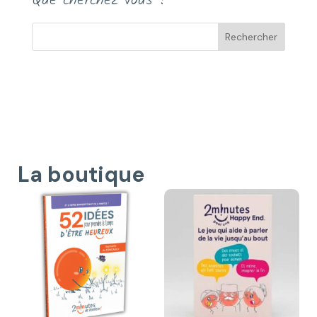
Que cherchez-vous ?
La boutique