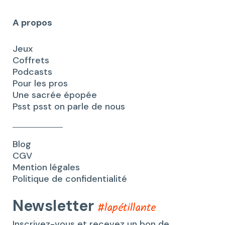
A propos
Jeux
Coffrets
Podcasts
Pour les pros
Une sacrée épopée
Psst psst on parle de nous
Blog
CGV
Mention légales
Politique de confidentialité
Newsletter
#lapétillante
Inscrivez-vous et recevez un bon de