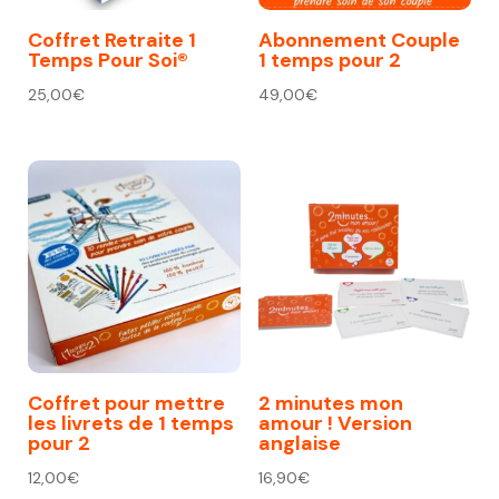
Coffret Retraite 1
Abonnement Couple
Temps Pour Soi®
1 temps pour 2
25,00
€
49,00
€
Coffret pour mettre
2 minutes mon
les livrets de 1 temps
amour ! Version
pour 2
anglaise
12,00
€
16,90
€