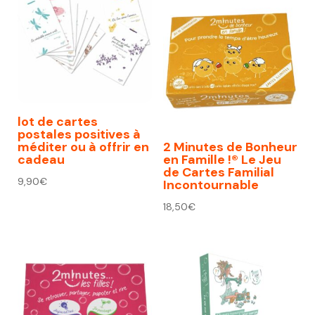
lot de cartes
postales positives à
méditer ou à offrir en
2 Minutes de Bonheur
cadeau
en Famille !® Le Jeu
de Cartes Familial
9,90
€
Incontournable
18,50
€