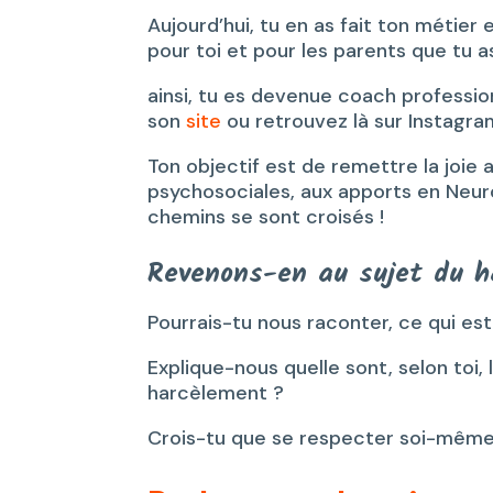
Aujourd’hui, tu en as fait ton métier
pour toi et pour les parents que tu
ainsi, tu es devenue coach profession
son
site
ou retrouvez là sur Instagr
Ton objectif est de remettre la joie
psychosociales, aux apports en Neuro
chemins se sont croisés !
Revenons-en au sujet du h
Pourrais-tu nous raconter, ce qui est 
Explique-nous quelle sont, selon toi
harcèlement ?
Crois-tu que se respecter soi-même 