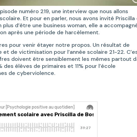
épisode numéro 219, une interview que nous allons
olaire. Et pour en parler, nous avons invité Priscilla
en plus d’être une business woman, elle a accompagn
ation après une période de harcèlement.
fres pour venir étayer notre propos. Un résultat de
e et de victimisation pour l’année scolaire 21-22. C’e
iffres doivent être sensiblement les mêmes partout 
 des élèves de primaires et 11% pour l’école
mes de cyberviolence.