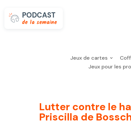
PODCAST
de la semaine
Jeux de cartes
Cof
Jeux pour les pr
Lutter contre le h
Priscilla de Bossc