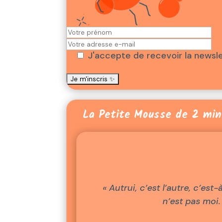
J'accepte de recevoir la newsl
La Petite Mousse de 2 min
« Autrui, c’est l’autre, c’est-
n’est pas moi.