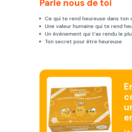
Parle nous de toi
Ce qui te rend heureuse dans ton 
Une valeur humaine qui te rend he
Un événement qui t’as rendu le pl
Ton secret pour être heureuse
E
c
u
e