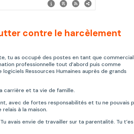
lutter contre le harcèlement
te, tu as occupé des postes en tant que commercia
mation professionnelle tout d’abord puis comme
de logiciels Ressources Humaines auprès de grands
a carrière et ta vie de famille.
t, avec de fortes responsabilités et tu ne pouvais 
relais à la maison.
Tu avais envie de travailler sur ta parentalité. Tu t’es