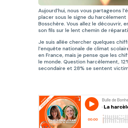
Aujourd’hui, nous vous partageons l’
placer sous le signe du harcèlement sc
Bosschère. Vous allez le découvrir, 
son fils sur le lent chemin de répar
Je suis allée chercher quelques chif
l’enquête nationale de climat scolair
en France, mais je pense que les ch
le monde. Question harcèlement, 12%
secondaire et 28% se sentent victi