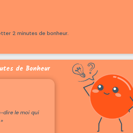
etter 2 minutes de bonheur.
utes de Bonheur
à-dire le moi qui
 »