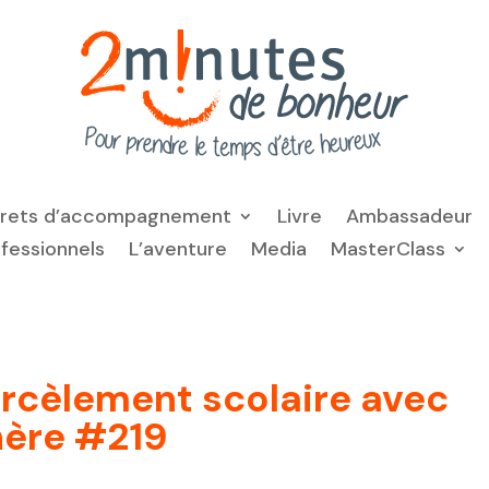
frets d’accompagnement
Livre
Ambassadeur
ofessionnels
L’aventure
Media
MasterClass
arcèlement scolaire avec
hère #219