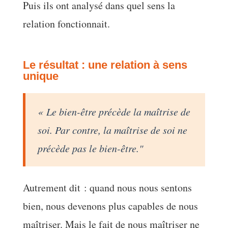
Puis ils ont analysé dans quel sens la
relation fonctionnait.
Le résultat : une relation à sens
unique
« Le bien-être précède la maîtrise de
soi. Par contre, la maîtrise de soi ne
précède pas le bien-être."
Autrement dit : quand nous nous sentons
bien, nous devenons plus capables de nous
maîtriser. Mais le fait de nous maîtriser ne