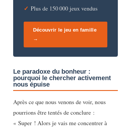
✓
Plus de 150 000 jeux vendus
Découvrir le jeu en famille
→
Le paradoxe du bonheur :
pourquoi le chercher activement
nous épuise
Après ce que nous venons de voir, nous
pourrions être tentés de conclure :
« Super ! Alors je vais me concentrer à