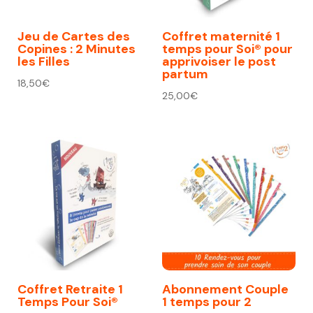
Jeu de Cartes des
Coffret maternité 1
Copines : 2 Minutes
temps pour Soi® pour
les Filles
apprivoiser le post
partum
18,50
€
25,00
€
Coffret Retraite 1
Abonnement Couple
Temps Pour Soi®
1 temps pour 2