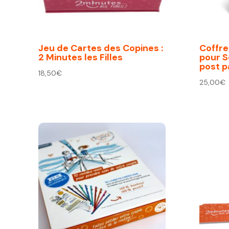
Jeu de Cartes des Copines :
Coffre
2 Minutes les Filles
pour S
post 
18,50
€
25,00
€