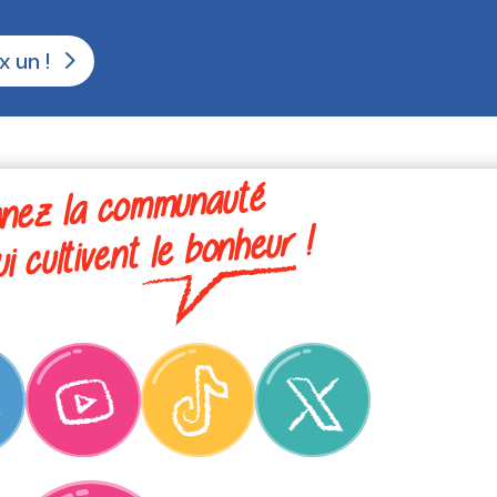
x un !