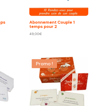
mps
Abonnement Couple 1
temps pour 2
49,00
€
Promo !