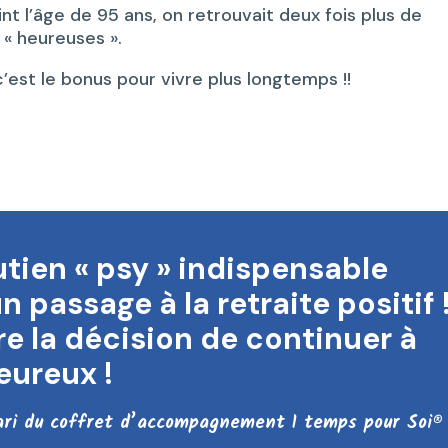
int l’âge de 95 ans, on retrouvait deux fois plus de
 « heureuses ».
 c’est le bonus pour vivre plus longtemps !!
tien « psy » indispensable
n passage à la retraite positif 
e la décision de continuer à
eureux !
ari du coffret d’accompagnement 1 temps pour Soi®