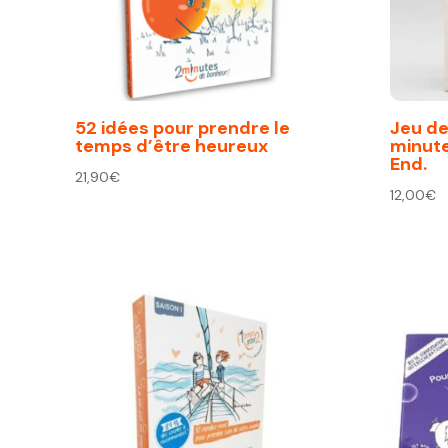
52 idées pour prendre le
Jeu de 
temps d’être heureux
minut
End.
21,90
€
12,00
€