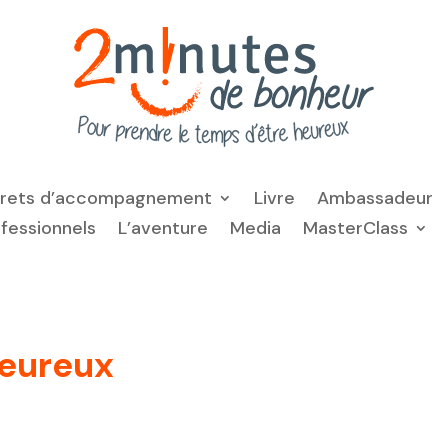
frets d’accompagnement
Livre
Ambassadeur
ofessionnels
L’aventure
Media
MasterClass
heureux