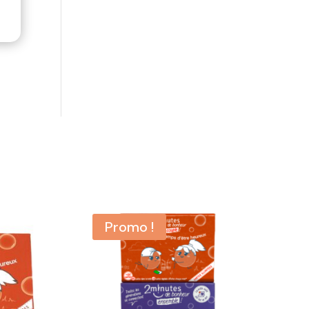
Promo !