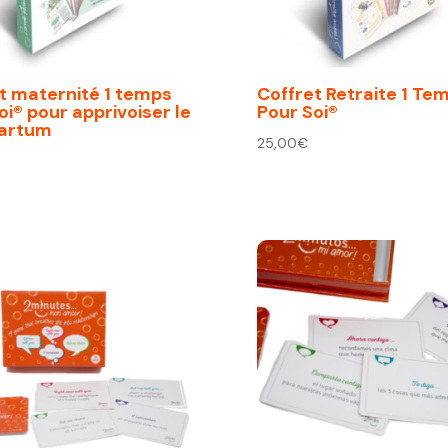
t maternité 1 temps
Coffret Retraite 1 Te
oi® pour apprivoiser le
Pour Soi®
partum
25,00
€