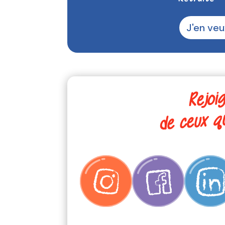
J'en veu