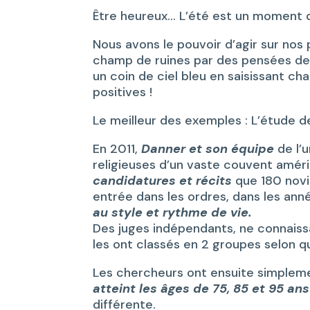
Être heureux… L’été est un moment d
Nous avons le pouvoir d’agir sur nos
champ de ruines par des pensées des 
un coin de ciel bleu en saisissant c
positives !
Le meilleur des exemples : L’étude 
En 2011,
Danner et son équipe
de l’
religieuses d’un vaste couvent améri
candidatures et récits
que 180 novi
entrée dans les ordres, dans les ann
au style et rythme de vie.
Des juges indépendants, ne connaissa
les ont classés en 2 groupes selon q
Les chercheurs ont ensuite simple
atteint les âges de 75, 85 et 95 ans
différente.