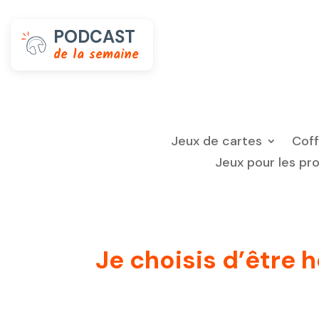
PODCAST
de la semaine
Jeux de cartes
Cof
Jeux pour les pr
Je choisis d’être 