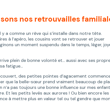
ons nos retrouvailles familial
 y a comme un rêve qui s’installe dans notre tête.
res à l’apéro, les cousins vont se retrouver et jouer
aginons un moment suspendu dans le temps, léger, joy
rrive plein de bonne volonté et… aussi avec ses propr
 sa fatigue…
découvert, des petites pointes d’agacement commenc
nser que la belle-sœur prend vraiment beaucoup de pl
in n’a pas toujours une bonne influence sur mes enfant
. Et les petits levés aux aurores ! Ou bien encore les
nce à mettre plus en valeur tel ou tel gendre que mo