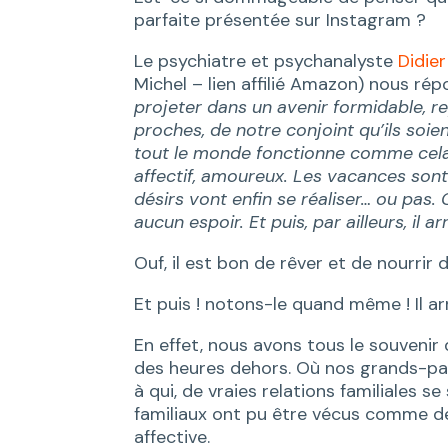
parfaite présentée sur Instagram ?
Le psychiatre et psychanalyste
Didie
Michel – lien affilié Amazon) nous rép
projeter dans un avenir formidable, r
proches, de notre conjoint qu’ils soien
tout le monde fonctionne comme cela,
affectif, amoureux. Les vacances son
désirs vont enfin se réaliser… ou pas. 
aucun espoir. Et puis, par ailleurs, il 
Ouf, il est bon de rêver et de nourrir d
Et puis ! notons-le quand même ! Il ar
En effet, nous avons tous le souvenir
des heures dehors. Où nos grands-par
à qui, de vraies relations familiales s
familiaux ont pu être vécus comme d
affective.