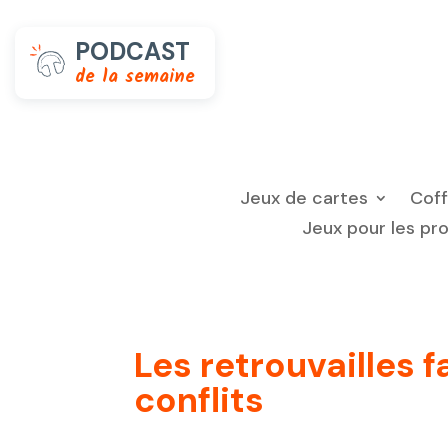
PODCAST
de la semaine
Jeux de cartes
Cof
Jeux pour les pr
Les retrouvailles fa
conflits