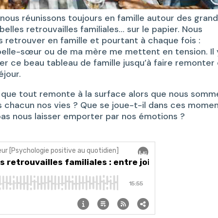
nous réunissons toujours en famille autour des gran
belles retrouvailles familiales… sur le papier. Nous
retrouver en famille et pourtant à chaque fois :
 belle-sœur ou de ma mère me mettent en tension. Il 
er ce beau tableau de famille jusqu’à faire remonter
éjour.
il que tout remonte à la surface alors que nous somm
 chacun nos vies ? Que se joue-t-il dans ces mome
pas nous laisser emporter par nos émotions ?