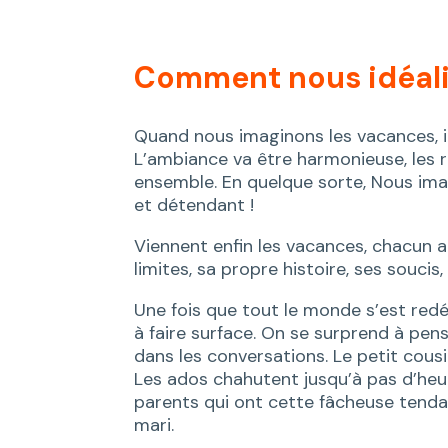
Comment nous idéalis
Quand nous imaginons les vacances, il
L’ambiance va être harmonieuse, les ri
ensemble. En quelque sorte, Nous im
et détendant !
Viennent enfin les vacances, chacun a
limites, sa propre histoire, ses soucis,
Une fois que tout le monde s’est re
à faire surface. On se surprend à pe
dans les conversations. Le petit cous
Les ados chahutent jusqu’à pas d’heure
parents qui ont cette fâcheuse tenda
mari.