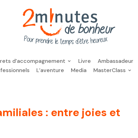
frets d’accompagnement
Livre
Ambassadeur
ofessionnels
L’aventure
Media
MasterClass
miliales : entre joies et