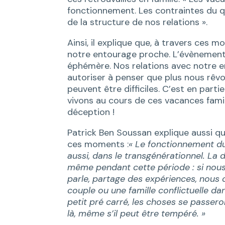
fonctionnement. Les contraintes du quo
de la structure de nos relations ».
Ainsi, il explique que, à travers ces m
notre entourage proche. L’évènement 
éphémère. Nos relations avec notre 
autoriser à penser que plus nous rêvo
peuvent être difficiles. C’est en part
vivons au cours de ces vacances familia
déception !
Patrick Ben Soussan explique aussi 
ces moments :
« Le fonctionnement du 
aussi, dans le transgénérationnel. La
même pendant cette période : si nou
parle, partage des expériences, nous
couple ou une famille conflictuelle d
petit pré carré, les choses se passero
là, même s’il peut être tempéré. »