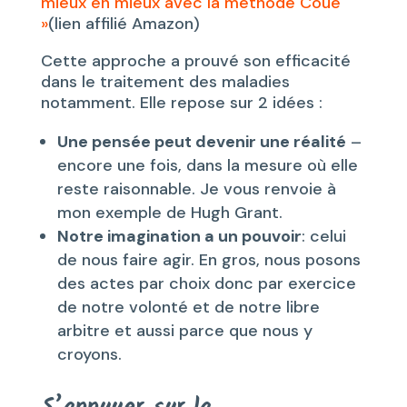
mieux en mieux avec la méthode Coué
»
(lien affilié Amazon)
Cette approche a prouvé son efficacité
dans le traitement des maladies
notamment. Elle repose sur 2 idées :
Une pensée peut devenir une réalité
–
encore une fois, dans la mesure où elle
reste raisonnable. Je vous renvoie à
mon exemple de Hugh Grant.
Notre imagination a un pouvoir
: celui
de nous faire agir. En gros, nous posons
des actes par choix donc par exercice
de notre volonté et de notre libre
arbitre et aussi parce que nous y
croyons.
S’appuyer sur la