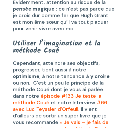
Évidemment, attention au risque de la
pensée magique
: ce n’est pas parce que
je crois dur comme fer que Hugh Grant
est mon âme sœur qu’il va tout plaquer
pour venir vivre avec moi.
Utiliser l’imagination et la
méthode Coué
Cependant, atteindre ses objectifs,
progresser, tient aussi à notre
optimisme
, à notre tendance à
y croire
ou non. C’est un peu le principe de la
méthode Coué dont je vous ai parlée
dans notre
épisode #133 Je teste la
méthode Coué
et notre Interview
#66
avec Luc Teyssier d’Orfeuil
. Il vient
d’ailleurs de sortir un super livre que je
vous recommande
« Je vais – je fais de