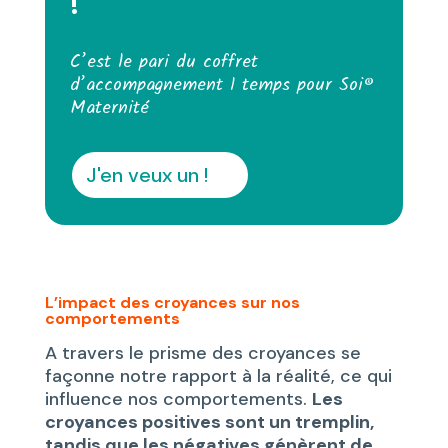
!
C’est le pari du coffret
d’accompagnement 1 temps pour Soi®
Maternité
J'en veux un !
L’impact des croyances sur nos
comportements
A travers le prisme des croyances se
façonne notre rapport à la réalité, ce qui
influence nos comportements.
Les
croyances positives sont un tremplin,
tandis que les négatives génèrent de