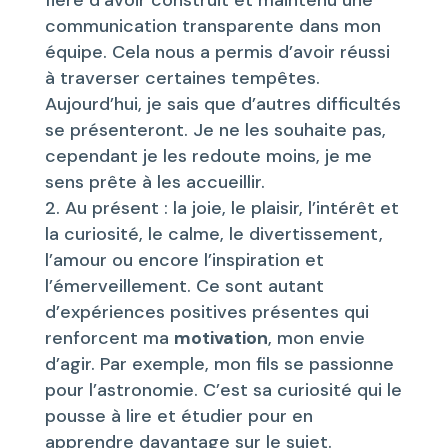
communication transparente dans mon
équipe. Cela nous a permis d’avoir réussi
à traverser certaines tempêtes.
Aujourd’hui, je sais que d’autres difficultés
se présenteront. Je ne les souhaite pas,
cependant je les redoute moins, je me
sens prête à les accueillir.
Au présent : la joie, le plaisir, l’intérêt et
la curiosité, le calme, le divertissement,
l’amour ou encore l’inspiration et
l’émerveillement. Ce sont autant
d’expériences positives présentes qui
renforcent ma
motivation
, mon envie
d’agir. Par exemple, mon fils se passionne
pour l’astronomie. C’est sa curiosité qui le
pousse à lire et étudier pour en
apprendre davantage sur le sujet.