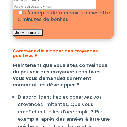
J'accepte de recevoir la newsletter
2 minutes de bonheur.
Comment développer des croyances
positives ?
Maintenant que vous êtes convaincus
du pouvoir des croyances positives,
vous vous demandez sûrement
comment les développer ?
D’abord, identifiez et observez vos
croyances limitantes. Que vous
empêchent-elles d’accomplir ? Par
exemple, après des années à être une
quiche en sport en classe et à