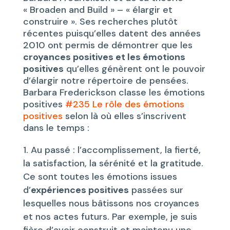
« Broaden and Build » – « élargir et
construire ». Ses recherches plutôt
récentes puisqu’elles datent des années
2010 ont permis de démontrer que les
croyances positives et les émotions
positives
qu’elles génèrent ont le pouvoir
d’élargir notre répertoire de pensées.
Barbara Frederickson classe les émotions
positives
#235 Le rôle des émotions
positives
selon là où elles s’inscrivent
dans le temps :
Au passé : l’accomplissement, la fierté,
la satisfaction, la sérénité et la gratitude.
Ce sont toutes les émotions issues
d’
expériences positives
passées sur
lesquelles nous bâtissons nos croyances
et nos actes futurs. Par exemple, je suis
fière d’avoir construit et maintenu une