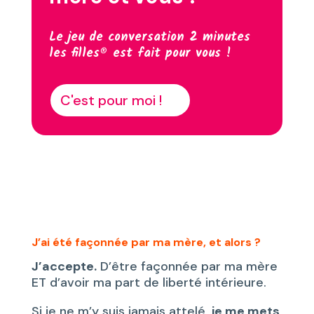
Le jeu de conversation 2 minutes
les filles® est fait pour vous !
C'est pour moi !
J’ai été façonnée par ma mère, et alors ?
J’accepte.
D’être façonnée par ma mère
ET d’avoir ma part de liberté intérieure.
Si je ne m’y suis jamais attelé,
je me mets