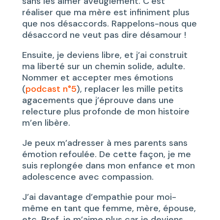
sans les aimer aveuglement. C’est
réaliser que ma mère est infiniment plus
que nos désaccords. Rappelons-nous que
désaccord ne veut pas dire désamour !
Ensuite, je deviens libre, et j’ai construit
ma liberté sur un chemin solide, adulte.
Nommer et accepter mes émotions
(
podcast n°5
), replacer les mille petits
agacements que j’éprouve dans une
relecture plus profonde de mon histoire
m’en libère.
Je peux m’adresser à mes parents sans
émotion refoulée. De cette façon, je me
suis replongée dans mon enfance et mon
adolescence avec compassion.
J’ai davantage d’empathie pour moi-
même en tant que femme, mère, épouse,
etc. Bref, je m’aime plus car je deviens