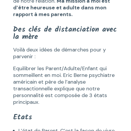
de notre relation.
Ma mission à moi est
d’être heureuse et adulte dans mon
rapport à mes parents.
Des clés de distanciation avec
la mère
Voilà deux idées de démarches pour y
parvenir :
Equilibrer les Parent/Adulte/Enfant qui
sommeillent en moi. Eric Berne psychiatre
américain et père de l’analyse
transactionnelle explique que notre
personnalité est composée de 3 états
principaux.
Etats
L’état de Parent. C’est la façon de vivre