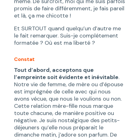
même. De surcroît, moi qui me suis parfois
promis de faire différemment, je fais pareil
et là, ça me chicotte !
Et SURTOUT quand quelqu’un d’autre me
le fait remarquer. Suis-je complétement
formatée ? Où est ma liberté ?
Constat
Tout d’abord, acceptons que
l’empreinte soit évidente et inévitable
.
Notre vie de femme, de mère ou d’épouse
est imprégnée de celle avec qui nous
avons vécue, que nous le voulions ou non.
Cette relation mère-fille nous marque
toute chacune, de manière positive ou
négative. Je suis nostalgique des petits-
déjeuners qu’elle nous préparait le
dimanche matin, j’adore son parfum. De