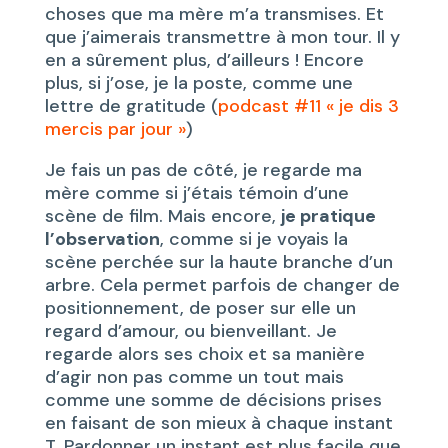
choses que ma mère m’a transmises. Et
que j’aimerais transmettre à mon tour. Il y
en a sûrement plus, d’ailleurs ! Encore
plus, si j’ose, je la poste, comme une
lettre de gratitude (
podcast #11 « je dis 3
mercis par jour »
)
Je fais un pas de côté, je regarde ma
mère comme si j’étais témoin d’une
scène de film. Mais encore,
j
e
pratique
l’observation
, comme si je voyais la
scène perchée sur la haute branche d’un
arbre. Cela permet parfois de changer de
positionnement, de poser sur elle un
regard d’amour, ou bienveillant. Je
regarde alors ses choix et sa manière
d’agir non pas comme un tout mais
comme une somme de décisions prises
en faisant de son mieux à chaque instant
T. Pardonner un instant est plus facile que