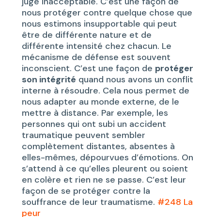
juge inacceptable. C’est une façon de
nous protéger contre quelque chose que
nous estimons insupportable qui peut
être de différente nature et de
différente intensité chez chacun. Le
mécanisme de défense est souvent
inconscient. C’est une façon de
protéger
son intégrité
quand nous avons un conflit
interne à résoudre. Cela nous permet de
nous adapter au monde externe, de le
mettre à distance. Par exemple, les
personnes qui ont subi un accident
traumatique peuvent sembler
complètement distantes, absentes à
elles-mêmes, dépourvues d’émotions. On
s’attend à ce qu’elles pleurent ou soient
en colère et rien ne se passe. C’est leur
façon de se protéger contre la
souffrance de leur traumatisme.
#248 La
peur