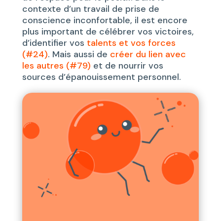
contexte d’un travail de prise de
conscience inconfortable, il est encore
plus important de célébrer vos victoires,
d’identifier vos
talents et vos forces
(#24)
. Mais aussi de
créer du lien avec
les autres (#79)
et de nourrir vos
sources d’épanouissement personnel.