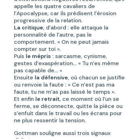
appelle les quatre cavaliers de
l’Apocalypse, car ils prédisent l’érosion
progressive de la relation.
La critique
, d’abord : elle attaque la
personnalité de l’autre, pas le
comportement. « On ne peut jamais
compter sur toi ».
Puis
le mépris
: sarcasme, cynisme,
gestes d’exaspération… « Tu n’es même
pas capable de… »
Ensuite
la défensive
, où chacun se justifie
ou renvoie la faute : « Ce n’est pas ma
faute, tu ne m’as pas laissé le temps ».
Et enfin
le retrait
, ce moment où l’un se
ferme, se déconnecte, quitte la pièce ou
s’enfuit dans le travail ou les écrans pour
ne plus ressentir la tension.
Gottman souligne aussi trois signaux