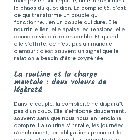
main posée sur l’épaule, un clin d’œil dans
le chaos du quotidien. La complicité, c’est
ce qui transforme un couple qui
fonctionne… en un couple qui dure. Elle
nourrit le lien, elle apaise les tensions, elle
donne envie d’être ensemble. Et quand
elle s’effrite, ce n’est pas un manque
d’amour : c’est souvent un signal que la
relation a besoin d’être oxygénée.
La routine et la charge
mentale : deux voleurs de
légèreté
Dans le couple, la complicité ne disparaît
pas d’un coup. Elle s’effiloche doucement,
souvent sans que nous nous en rendions
compte. La routine s’installe, les journées
s’enchaînent, les obligations prennent le
dessus, et petit à petit, la légèreté que