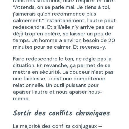
Dans ces situations, osez respirer et dire :
“Attends, on se parle mal. Je tiens à toi,
j’aimerais qu’on recommence plus
calmement.” Instantanément, l’autre peut
redescendre. Et s’il/elle n’y arrive pas car
déjà trop en colère, se laisser un peu de
temps. Un homme a environ besoin de 20
minutes pour se calmer. Et revenez-y.
Faire redescendre le ton, ne règle pas la
situation. En revanche, ça permet de se
mettre en sécurité. La douceur n’est pas
une faiblesse : c’est une compétence
relationnelle. Un outil puissant pour
apaiser l’autre et nous apaiser nous-
même.
Sortir des conflits chroniques
La majorité des conflits conjugaux —