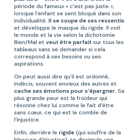
période du fameux « c’est pas juste »,
lorsque l’enfant se sent bloqué dans son
individualité.
Il se coupe de ses ressentis
et développe le masque du rigide. Il voit
le monde et la vie selon la dichotomie
Bien/Mal et
veut être parfait
sur tous les
tableaux sans se demander si cela
correspond à ses besoins ou ses
aspirations.
On peut aussi dire qu’il est ordonné,
indécis, souvent envieux des autres et
cache ses émotions pour s’épargner
. Sa
plus grande peur est la froideur qui
résonne chez lui comme le fait d’être
sans cœur, ce qui est le comble de
l’injustice.
Enfin, derrière le
rigide
(qui souffre de la
blessure d’injustice), se dissimule une