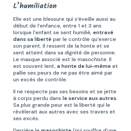
L’humiliation
Elle est une blessure qui s’éveille aussi au
début de l’enfance, entre 1 et 3 ans
lorsque l’enfant se sent humilié,
entravé
dans sa liberté
par le contrôle qu’exerce
son parent. Il ressent de la honte et se
sent atteint dans sa dignité de personne.
Le masque associé est le masochiste. Il
est souvent lent,
a honte de lui-même
et
pallie ses peurs de ne pas être aimé par
un excès de contrôle.
Il ne respecte pas ses besoins et se jette
à corps perdu dans
le service aux autres
.
Sa plus grande peur est la liberté qui le
révélerait aux autres avec ses travers et
ses excès.
Derrière le
masochiste
(qui souffre d’une