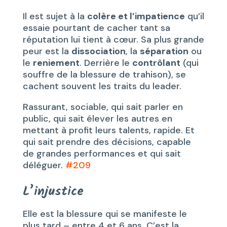
Il est sujet à la
colère et l’impatience
qu’il
essaie pourtant de cacher tant sa
réputation lui tient à cœur. Sa plus grande
peur est la
dissociation
, la
séparation
ou
le
reniement
. Derrière le
contrôlant
(qui
souffre de la blessure de trahison), se
cachent souvent les traits du leader.
Rassurant, sociable, qui sait parler en
public, qui sait élever les autres en
mettant à profit leurs talents, rapide. Et
qui sait prendre des décisions, capable
de grandes performances et qui sait
déléguer.
#209
L’injustice
Elle est la blessure qui se manifeste le
plus tard – entre 4 et 6 ans. C’est la