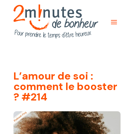
L’amour de soi :
comment le booster
? #214