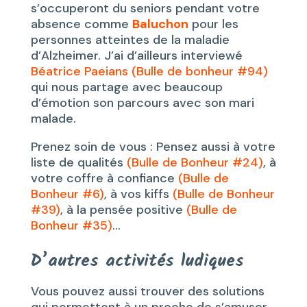
s’occuperont du seniors pendant votre
absence comme
Baluchon
pour les
personnes atteintes de la maladie
d’Alzheimer. J’ai d’ailleurs interviewé
Béatrice Paeians (Bulle de bonheur #94)
qui nous partage avec beaucoup
d’émotion son parcours avec son mari
malade.
Prenez soin de vous : Pensez aussi à votre
liste de qualités
(Bulle de Bonheur #24)
, à
votre coffre à confiance
(Bulle de
Bonheur #6)
, à vos kiffs
(Bulle de Bonheur
#39)
, à la pensée positive
(Bulle de
Bonheur #35)
…
D’autres activités ludiques
Vous pouvez aussi trouver des solutions
qui permettent à un proche de s’amuser,