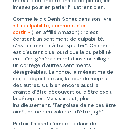
morsure ou encore chape de plomb, les
images pour en parler l’illustrent bien.
Comme le dit Denis Sonet dans son livre
« La culpabilité, comment s’en
sortir »
(lien affilié Amazon) : “c’est
écrasant un sentiment de culpabilité,
c’est un menhir à transporter”. Ce menhir
est d’autant plus lourd que la culpabilité
entraîne généralement dans son sillage
un cortège d’autres sentiments
désagréables. La honte, la mésestime de
soi, le dégoût de soi, la peur du mépris
des autres. Ou bien encore aussi la
crainte d’être découvert ou d’être exclu,
la déception. Mais surtout, plus
insidieusement, “l’angoisse de ne pas être
aimé, de ne rien valoir et d’être jugé”.
Parfois l’aidant s’empêtre dans de