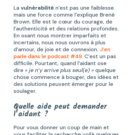
La
vulnérabilité
n’est pas une faiblesse
mais une force comme l’explique Brené
Brown. Elle est le cœur du courage, de
l’authenticité et des relations profondes.
En osant nous montrer imparfaits et
incertains, nous nous ouvrons à plus
d’amour, de joie et de connexion.
J’en
parle dans le podcast #49
. C’est un pas
difficile. Pourtant, quand l’aidant ose
dire
« je n’y arrive plus seul(e) »
quelque
chose commence à bouger, des idées et
des solutions peuvent émerger pour le
soulager.
Quelle aide peut demander
l’aidant ?
Pour vous donner un coup de main et
vous faciliter la recherche voilà quelques