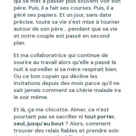
qui se met à passer plus souvent voir son
père. Puis, il a fait ses courses. Puis, il a
géré ses papiers. Et un jour, sans date
précise, toute sa vie s’est mise à tourner
autour de son père… pendant que sa vie
et notre couple est passé en second
plan.
Et ma collaboratrice qui continue de
sourire au travail alors qu’elle a passé la
nuit à surveiller si sa mère respirait bien.
Ou ce bon copain qui décline les
invitations depuis des mois parce qu’il ne
sait jamais comment sa chérie malade ira
le soir même.
Et là, ça me chicotte. Aimer, ce n’est
pourtant pas se sacrifier ni
tout porter,
seul, jusqu’au bout
? Alors, comment
trouver des relais fiables et prendre soin