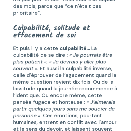
des mois, parce que “ce n’était pas
prioritaire”.
Culpabilité, solitude et
effacement de soi
Et puis il y a cette
culpabilité…
La
culpabilité de se dire :
« Je pourrais être
plus patient »
,
« Je devrais y aller plus
souvent »
. Et aussi la culpabilité inverse,
celle d’éprouver de l’agacement quand la
même question revient dix fois. Ou de la
lassitude quand la journée recommence à
l’identique. Ou encore même, cette
pensée fugace et honteuse :
« J’aimerais
partir quelques jours sans me soucier de
personne »
. Ces émotions, pourtant
humaines, entrent en conflit avec l’amour
et le sens du devoir, et laissent souvent