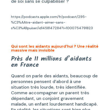
de soi sans se culpabiliser ?
https://podcasts.apple.com/fr/podcast/295-
%C3%AAtre-aidant-aimer-sans-
s%C3%A9puiser/id1458147284?i=1000754791823
Qui sont les aidants aujourd’hui ? Une réalité
massive mais invisible
Près de 11 millions d’aidants
en France
Quand on parle des aidants, beaucoup de
personnes pensent d’abord à une
situation très lourde, très identifiée.
Comme accompagner un parent très
dépendant, un conjoint gravement
malade, un enfant lourdement handicapé.
En réalité, les situations sont bien plus