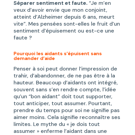
S
éparer sentiment et faute.
“Je m’en
veux d’avoir envie que mon conjoint,
atteint d’Alzheimer depuis 6 ans, meurt
vite”. Mes pensées sont-elles le fruit d’un
sentiment d’épuisement ou est-ce une
faute ?
Pourquoi les aidants s’épuisent sans
demander d’aide
Penser à soi peut donner l’impression de
trahir, d’abandonner, de ne pas être à la
hauteur. Beaucoup d’aidants ont intégré,
souvent sans s’en rendre compte, l’idée
qu’un “bon aidant” doit tout supporter,
tout anticiper, tout assumer. Pourtant,
prendre du temps pour soi ne signifie pas
aimer moins. Cela signifie reconnaître ses
limites. Le mythe du « je dois tout
assumer » enferme l’aidant dans une