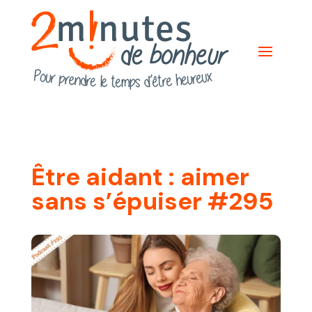
Être aidant : aimer
sans s’épuiser #295