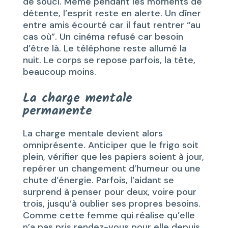
de souci. Même pendant les moments de
détente, l’esprit reste en alerte. Un dîner
entre amis écourté car il faut rentrer “au
cas où”. Un cinéma refusé car besoin
d’être là. Le téléphone reste allumé la
nuit. Le corps se repose parfois, la tête,
beaucoup moins.
La charge mentale
permanente
La charge mentale devient alors
omniprésente. Anticiper que le frigo soit
plein, vérifier que les papiers soient à jour,
repérer un changement d’humeur ou une
chute d’énergie. Parfois, l’aidant se
surprend à penser pour deux, voire pour
trois, jusqu’à oublier ses propres besoins.
Comme cette femme qui réalise qu’elle
n’a pas pris rendez-vous pour elle depuis